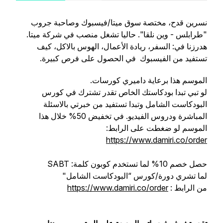
نسرين قدح، مختصة سوق ميتا/فيسبوك وصاحبة جروب
"طرابلس - وين نلقا". حاليا تشغل منصب في شركة ميتا.
هدرزنا في: السفر، ريادة الأعمال، الهوس بالاكل، كيف
تستفيد من الفيسبوك في الحصول على فرص كبيرة.
الموسم هذا برعاية داميري كورسات.
لو تبي تبدا بودكاستك الخاص تقدر تشترك في كورس
البودكاست الشامل وتبدا تستفيد من خبرتي بالاسئلة
المباشرة ودروس الفيديو. في تخفيض 50% خلال هذا
الموسم لو ضغطت على الرابط:
https://www.damiri.co/order
حصل خصم 10% لما تستخدم كوبون كلمة: SABT
لما تشري دورة/كورس “البودكاست الشامل"
من الرابط :
https://www.damiri.co/order