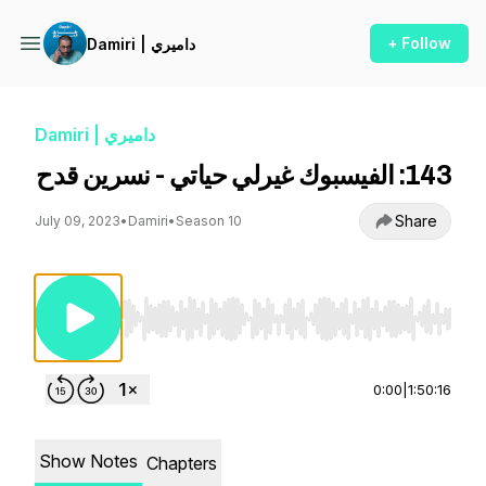
+ Follow
Damiri | داميري
Damiri | داميري
143: الفيسبوك غيرلي حياتي - نسرين قدح
Share
July 09, 2023
•
Damiri
•
Season 10
Use Left/Right to seek, Home/End to jump to st
0:00
|
1:50:16
Show Notes
Chapters