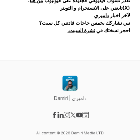
تقدر تشوف فيديواتي الجديدة على اليوتيوب
من هنا
.
(
X
)تابعني على
الانستجرام
و
التويتر
لآخر اخبار
داميري
تبي نشاركك بخمس حاجات فادتني كل سبت؟
احجز نسختك في
نشرة السبت.
Damiri | داميري
Visit our Facebook page
Visit our LinkedIn page
Visit our Instagram page
Visit our X-com page
Visit our YouTube page
Visit our Website page
All content © 2026 Damiri Media LTD